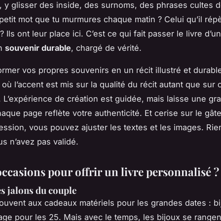
, y glisser des inside, des surnoms, des phrases cultes d
petit mot que tu murmures chaque matin ? Celui qu’il répè
? Ils ont leur place ici. C’est ce qui fait passer le livre d’
un
souvenir durable
, chargé de vérité.
ormer vos propres souvenirs en un récit illustré et durabl
, où l’accent est mis sur la qualité du récit autant que sur 
s. L’expérience de création est guidée, mais laisse une gr
aque page reflète votre authenticité. Et cerise sur le gâ
ression, vous pouvez ajuster les textes et les images. Rien
us n’avez pas validé.
ccasions pour offrir un livre personnalisé ?
es jalons du couple
uvent aux cadeaux matériels pour les grandes dates : bi
age pour les 25. Mais avec le temps, les bijoux se rangent