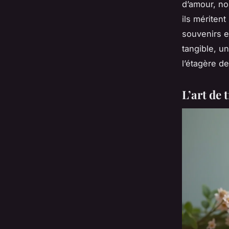
d’amour, no
ils mériten
souvenirs e
tangible, u
l’étagère de
L’art de 