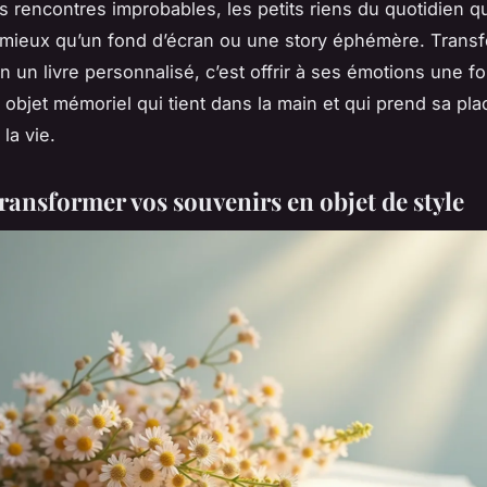
s rencontres improbables, les petits riens du quotidien qui
t mieux qu’un fond d’écran ou une story éphémère. Trans
n un livre personnalisé, c’est offrir à ses émotions une f
n objet mémoriel qui tient dans la main et qui prend sa pl
 la vie.
transformer vos souvenirs en objet de style